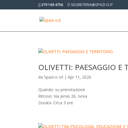
379 169 4756
SEGRETERIA@SPAZI-O.IT
OLIVETTI: PAESAGGIO E
da
Spazi-o srl
|
Apr 11, 2026
Quando: su prenotazione
Ritrovo: Via Jervis 26, Ivrea
Durata: Circa 3 ore