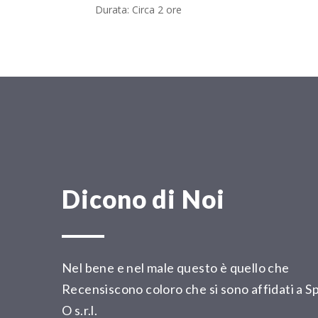
Durata: Circa 2 ore
Dicono di Noi
Nel bene e nel male questo è quello che
Recensiscono coloro che si sono affidati a Sp
O s.r.l.