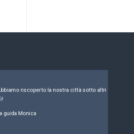
bbiamo riscoperto la nostra città sotto altri
ì!
la guida Monica