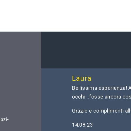
Laura
Bellissima esperienza! A
occhi…fosse ancora cos
Grazie e complimenti al
azi-
14.08.23