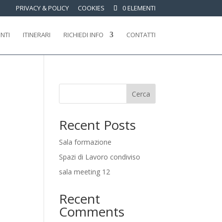
PRIVACY & POLICY
COOKIES
0 ELEMENTI
ENTI
ITINERARI
RICHIEDI INFO
CONTATTI
Cerca
Recent Posts
Sala formazione
Spazi di Lavoro condiviso
sala meeting 12
Recent
Comments