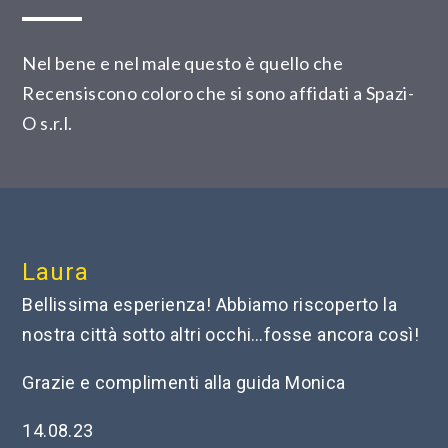
Nel bene e nel male questo è quello che
Recensiscono coloro che si sono affidati a Spazi-
O s.r.l.
Laura
Bellissima esperienza! Abbiamo riscoperto la
nostra città sotto altri occhi…fosse ancora così!
Grazie e complimenti alla guida Monica
14.08.23