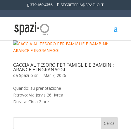
379 169 4756
SEGRETERIA@SPAZI-O.IT
CACCIA AL TESORO PER FAMIGLIE E BAMBINI:
ARANCE E INGRANAGGI
da
Spazi-o srl
|
Mar 7, 2026
Quando: su prenotazione
Ritrovo: Via Jervis 26, Ivrea
Durata: Circa 2 ore
Cerca