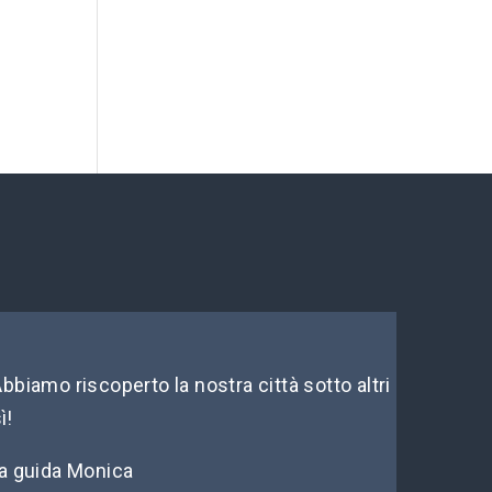
bbiamo riscoperto la nostra città sotto altri
ì!
la guida Monica