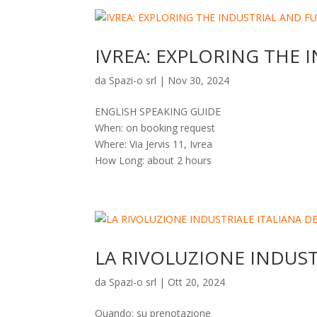
IVREA: EXPLORING THE 
da
Spazi-o srl
|
Nov 30, 2024
ENGLISH SPEAKING GUIDE
When: on booking request
Where: Via Jervis 11, Ivrea
How Long: about 2 hours
LA RIVOLUZIONE INDUSTR
da
Spazi-o srl
|
Ott 20, 2024
Quando: su prenotazione