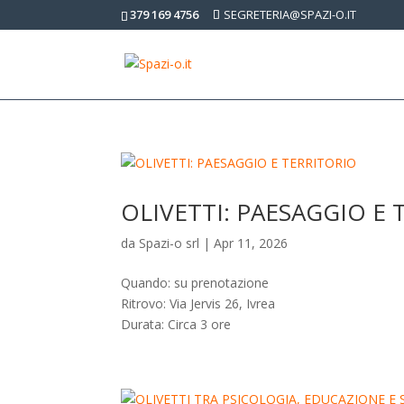
379 169 4756
SEGRETERIA@SPAZI-O.IT
OLIVETTI: PAESAGGIO E
da
Spazi-o srl
|
Apr 11, 2026
Quando: su prenotazione
Ritrovo: Via Jervis 26, Ivrea
Durata: Circa 3 ore