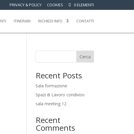
PRIVACY & POLICY
COOKIES
0 ELEMENTI
ENTI
ITINERARI
RICHIEDI INFO
CONTATTI
Cerca
Recent Posts
Sala formazione
Spazi di Lavoro condiviso
sala meeting 12
Recent
Comments