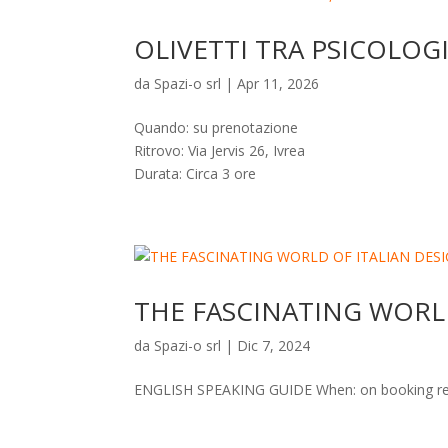
OLIVETTI TRA PSICOLOG
da
Spazi-o srl
|
Apr 11, 2026
Quando: su prenotazione
Ritrovo: Via Jervis 26, Ivrea
Durata: Circa 3 ore
THE FASCINATING WORLD
da
Spazi-o srl
|
Dic 7, 2024
ENGLISH SPEAKING GUIDE When: on booking requ