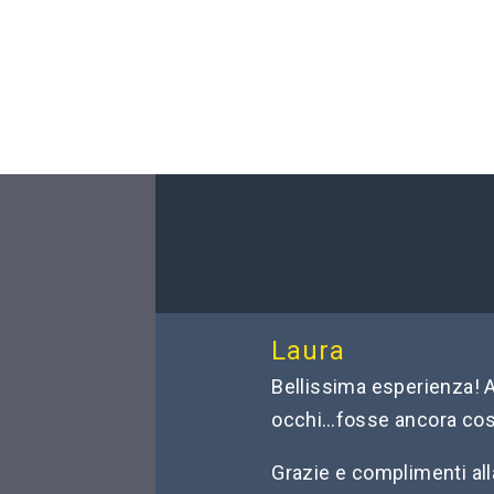
Laura
Bellissima esperienza! A
occhi…fosse ancora cos
Grazie e complimenti al